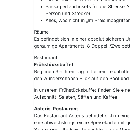
Passagierfährtickets für die Strecke Ar
Previous
Person und Strecke).
Alles, was nicht in „Im Preis inbegriffen
Räume
Es befindet sich in einer absolut sicheren
geräumige Apartments, 8 Doppel-/Zweibett
Restaurant
Frühstücksbuffet
Beginnen Sie Ihren Tag mit einem reichhalt
den wunderschönen Blick auf den Pool und
In unserem Frühstücksbuffet finden Sie ein
Aufschnitt, Salaten, Säften und Kaffee.
Asteris-Restaurant
Das Restaurant Asteris befindet sich in ein
eine abwechslungsreiche Speisekarte mit ge
Salate, gegrillte Fleischgerichte, lokale Ger