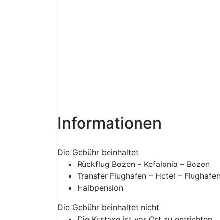
Informationen
Die Gebühr beinhaltet
Rückflug Bozen – Kefalonia – Bozen
Transfer Flughafen – Hotel – Flughafe
Halbpension
Die Gebühr beinhaltet nicht
Die Kurtaxe ist vor Ort zu entrichten