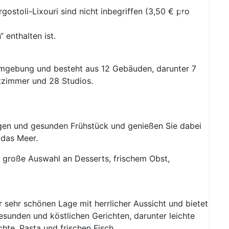
gostoli-Lixouri sind nicht inbegriffen (3,50 € pro
Next
“ enthalten ist.
 Umgebung und besteht aus 12 Gebäuden, darunter 7
zimmer und 28 Studios.
igen und gesunden Frühstück und genießen Sie dabei
 das Meer.
e große Auswahl an Desserts, frischem Obst,
er sehr schönen Lage mit herrlicher Aussicht und bietet
sunden und köstlichen Gerichten, darunter leichte
ichte, Pasta und frischen Fisch.