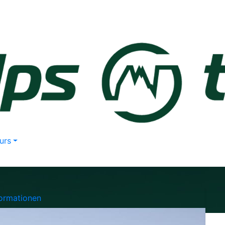
urs
formationen