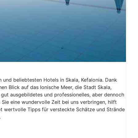
n und beliebtesten Hotels in Skala, Kefalonia. Dank
hen Blick auf das Ionische Meer, die Stadt Skala,
r gut ausgebildetes und professionelles, aber dennoch
 Sie eine wundervolle Zeit bei uns verbringen, hilft
ibt wertvolle Tipps für versteckte Schätze und Strände
.