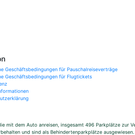
on
ne Geschäftsbedingungen für Pauschalreiseverträge
ne Geschäftsbedingungen für Flugtickets
enz
nformationen
utzerklärung
e mit dem Auto anreisen, insgesamt 496 Parkplätze zur Ver
rbehalten und sind als Behindertenparkplätze ausgewiesen. 