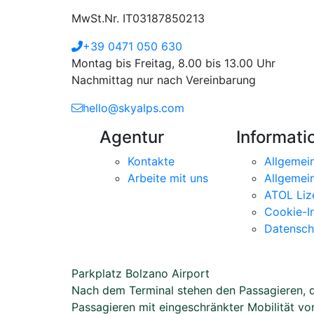
MwSt.Nr. IT03187850213
+39 0471 050 630
Montag bis Freitag, 8.00 bis 13.00 Uhr
Nachmittag nur nach Vereinbarung
hello@skyalps.com
Agentur
Informati
Kontakte
Allgemei
Arbeite mit uns
Allgemei
ATOL Liz
Cookie-I
Datensch
Parkplatz Bolzano Airport
Nach dem Terminal stehen den Passagieren, di
Passagieren mit eingeschränkter Mobilität vo