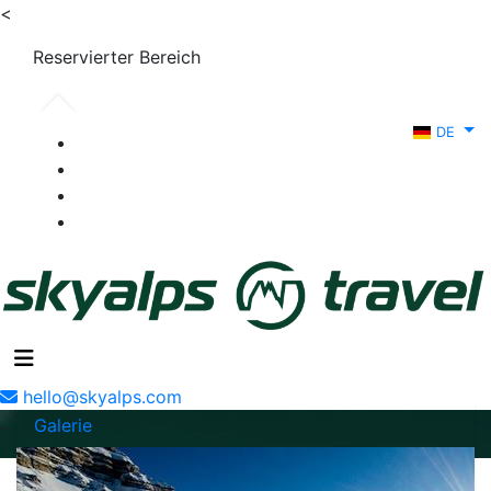
<
Reservierter Bereich
DE
hello@skyalps.com
Galerie
-