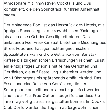
Atmosphäre mit innovativen Cocktails und DJs
kombiniert, die den Soundtrack für Ihren Aufenthalt
bilden.
Der einladende Pool ist das Herzstück des Hotels, mit
üppigen Sonnenliegen, die sowohl einen Rückzugsort
als auch einen Ort der Geselligkeit bieten. Das
einladende Feel Free-Konzept bietet eine Mischung aus
Street Food und hausgemachten griechischen
Spezialitäten, während die Getränke vom Barista-
Kaffee bis zu gemischten Erfrischungen reichen. Es ist
ein einzigartiges Erlebnis mit feinen Gerichten und
Getränken, die auf Bestellung zubereitet werden und
von frühmorgens bis spätabends erhältlich sind. Das
Essen und eine Reihe von Getränken, die per
Smartphone bestellt und à la carte geliefert werden,
sind in der Feel Free-Option inbegriffen, so dass Sie
Ihren Tag völlig stressfrei gestalten können. Im Cook's
Club Corfu werden die Tage in außergewöhnlichem