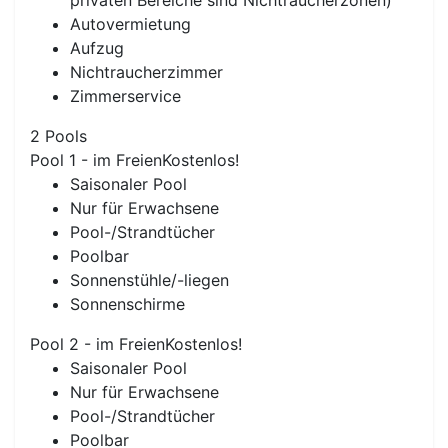
privaten Bereiche sind Nichtraucherzonen)
Autovermietung
Aufzug
Nichtraucherzimmer
Zimmerservice
2 Pools
Pool 1 - im Freien
Kostenlos!
Saisonaler Pool
Nur für Erwachsene
Pool-/Strandtücher
Poolbar
Sonnenstühle/-liegen
Sonnenschirme
Pool 2 - im Freien
Kostenlos!
Saisonaler Pool
Nur für Erwachsene
Pool-/Strandtücher
Poolbar