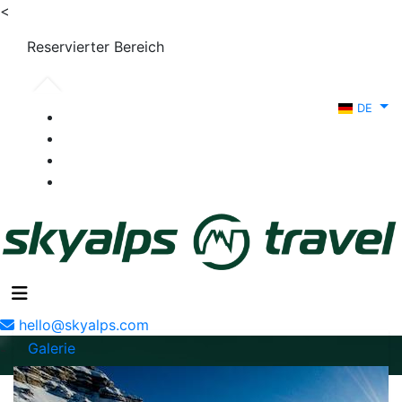
<
Reservierter Bereich
DE
hello@skyalps.com
Galerie
-