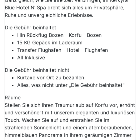
Ganz gleich, wie Sie Ihre Zeit verbringen, im Kerkyra
Blue Hotel N’ Spa dreht sich alles um Privatsphäre,
Ruhe und unvergleichliche Erlebnisse.
Die Gebühr beinhaltet
Hin Rückflug Bozen - Korfu - Bozen
15 KG Gepäck im Laderaum
Transfer Flughafen - Hotel - Flughafen
All Inklusive
Die Gebühr beinhaltet nicht
Kurtaxe vor Ort zu bezahlen
Alles, was nicht unter „Die Gebühr beinhaltet"
Räume
Stellen Sie sich Ihren Traumurlaub auf Korfu vor, erhöht
und verschönert mit unserem eleganten und luxuriösen
Touch. Wachen Sie auf und erstrahlen Sie im
strahlenden Sonnenlicht und einem atemberaubenden,
himmelblauen Panorama in Ihrem geräumigen Zimmer