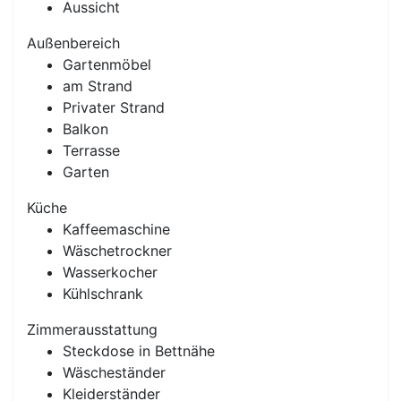
Aussicht
Außenbereich
Gartenmöbel
am Strand
Privater Strand
Previous
Next
Balkon
Terrasse
Garten
Küche
Kaffeemaschine
Wäschetrockner
Wasserkocher
Kühlschrank
Zimmerausstattung
Steckdose in Bettnähe
Wäscheständer
Kleiderständer