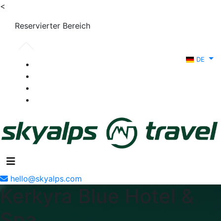
<
Reservierter Bereich
DE
hello@skyalps.com
Kerkyra Blue Hotel &
Spa