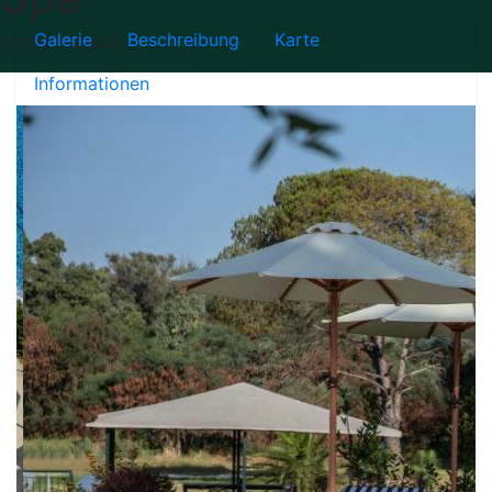
Galerie
Beschreibung
Karte
Corfù - Grecia
Informationen