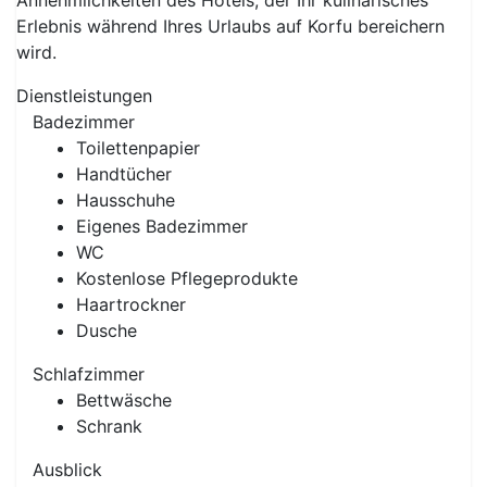
Annehmlichkeiten des Hotels, der Ihr kulinarisches
Erlebnis während Ihres Urlaubs auf Korfu bereichern
wird.
Dienstleistungen
Badezimmer
Toilettenpapier
Handtücher
Hausschuhe
Eigenes Badezimmer
WC
Kostenlose Pflegeprodukte
Haartrockner
Dusche
Schlafzimmer
Bettwäsche
Schrank
Ausblick