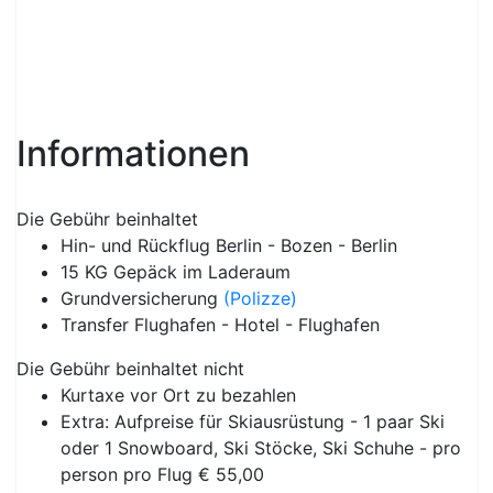
Unser Hotel ist ein idealer Ausgangspunkt für Ihren
Natur- und Aktivurlaub sowie ein
ausgezeichneter Abschluss eines gemütlichen
Tagesausflugs.
Ein unvergesslicher Aufenthalt ist Ihnen garantiert.
Karte