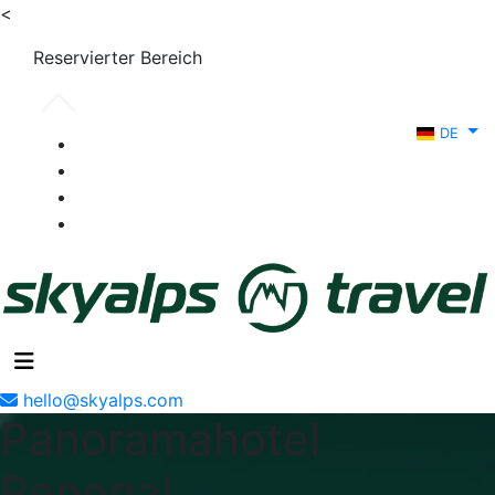
<
Reservierter Bereich
DE
hello@skyalps.com
Panoramahotel
Penegal