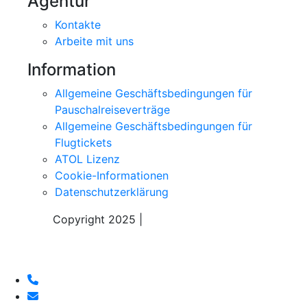
INFO
Die auf der Website wiedergegebenen Fotos, Bilder und
Beschreibungen dienen ausschließlich zu illustrativen
Zwecken. Bitte überprüfen Sie stets die offizielle Website
der jeweiligen Einrichtungen.
Apri il Menu'
Agentur
Kontakte
Arbeite mit uns
Information