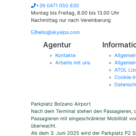
+39 0471 050 630
Montag bis Freitag, 8.00 bis 13.00 Uhr
Nachmittag nur nach Vereinbarung
hello@skyalps.com
Agentur
Informati
Kontakte
Allgemei
Arbeite mit uns
Allgemei
ATOL Liz
Cookie-I
Datensch
Parkplatz Bolzano Airport
Nach dem Terminal stehen den Passagieren, di
Passagieren mit eingeschränkter Mobilität vo
überwacht.
Ab dem 3. Juni 2025 wird der Parkplatz P2 Sü