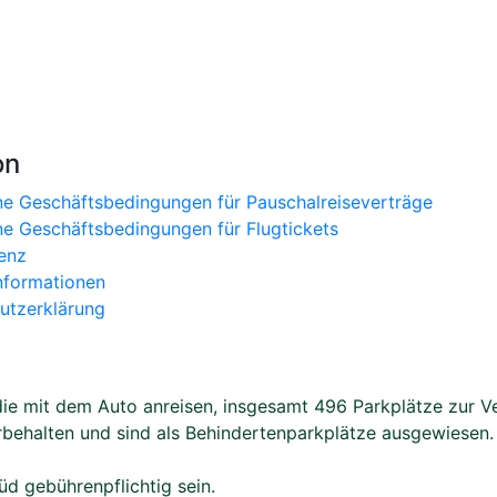
on
ne Geschäftsbedingungen für Pauschalreiseverträge
ne Geschäftsbedingungen für Flugtickets
enz
nformationen
utzerklärung
e mit dem Auto anreisen, insgesamt 496 Parkplätze zur Ver
rbehalten und sind als Behindertenparkplätze ausgewiesen. 
d gebührenpflichtig sein.