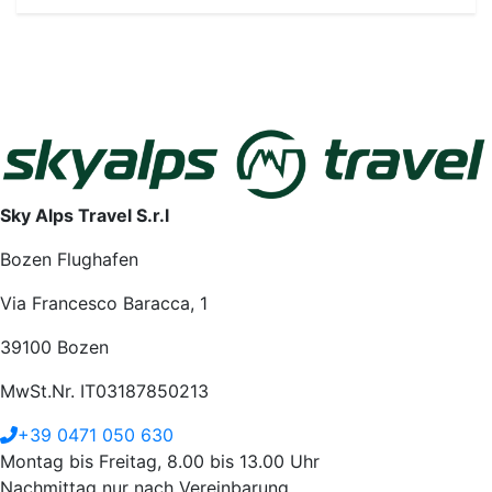
Sky Alps Travel S.r.l
Bozen Flughafen
Via Francesco Baracca, 1
39100 Bozen
MwSt.Nr. IT03187850213
+39 0471 050 630
Montag bis Freitag, 8.00 bis 13.00 Uhr
Nachmittag nur nach Vereinbarung