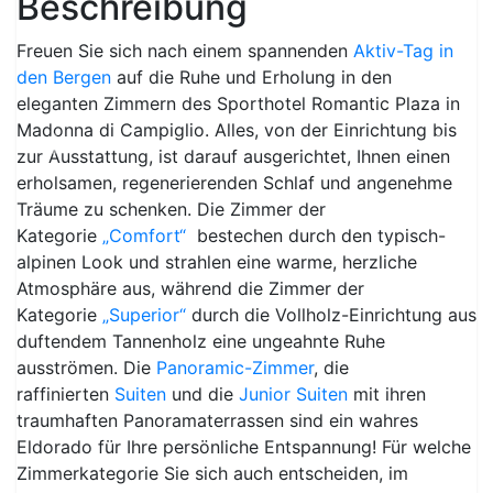
Beschreibung
Freuen Sie sich nach einem spannenden
Aktiv-Tag in
den Bergen
auf die Ruhe und Erholung in den
eleganten Zimmern des Sporthotel Romantic Plaza in
Madonna di Campiglio. Alles, von der Einrichtung bis
Previous
Next
zur Ausstattung, ist darauf ausgerichtet, Ihnen einen
erholsamen, regenerierenden Schlaf und angenehme
Träume zu schenken. Die Zimmer der
Kategorie
„Comfort“
bestechen durch den typisch-
alpinen Look und strahlen eine warme, herzliche
Atmosphäre aus, während die Zimmer der
Kategorie
„Superior“
durch die Vollholz-Einrichtung aus
duftendem Tannenholz eine ungeahnte Ruhe
ausströmen. Die
Panoramic-Zimmer
, die
raffinierten
Suiten
und die
Junior Suiten
mit ihren
traumhaften Panoramaterrassen sind ein wahres
Eldorado für Ihre persönliche Entspannung! Für welche
Zimmerkategorie Sie sich auch entscheiden, im