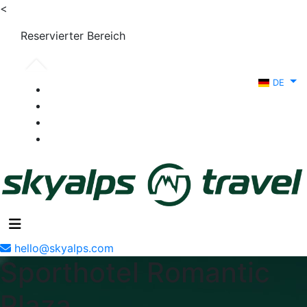
<
Reservierter Bereich
DE
hello@skyalps.com
Sporthotel Romantic
Plaza