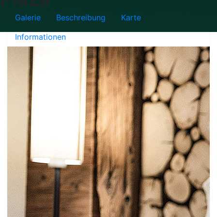
Galerie
Beschreibung
Karte
-
Informationen