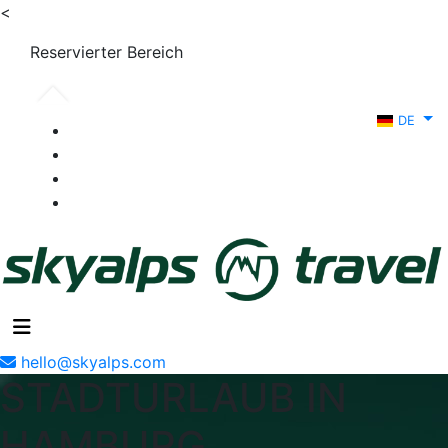
<
Reservierter Bereich
DE
hello@skyalps.com
STADTURLAUB IN
HAMBURG