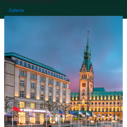
Galerie
-