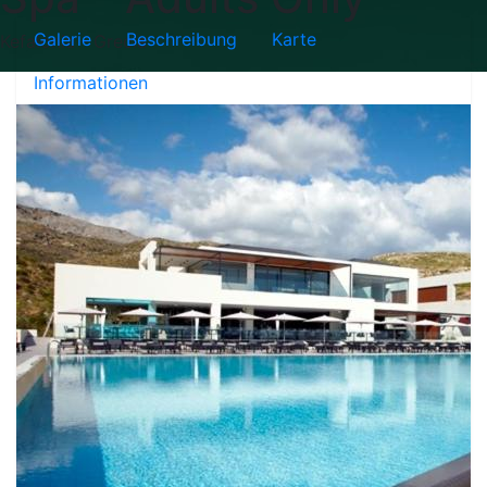
Galerie
Beschreibung
Karte
Kefalonia - Grecia
Informationen