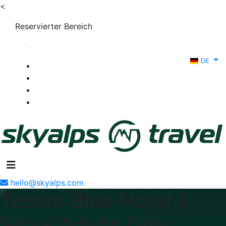
<
Reservierter Bereich
DE
hello@skyalps.com
Tesoro Blue Hotel &
Spa - Adults Only