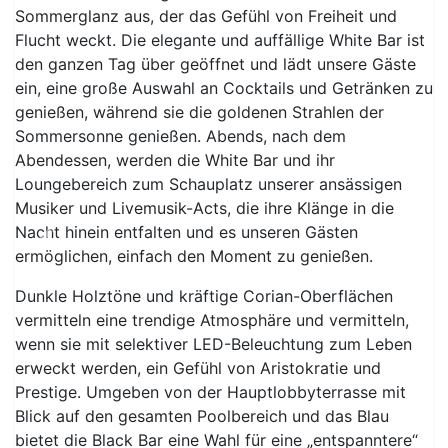
Sommerglanz aus, der das Gefühl von Freiheit und
Flucht weckt. Die elegante und auffällige White Bar ist
den ganzen Tag über geöffnet und lädt unsere Gäste
ein, eine große Auswahl an Cocktails und Getränken zu
genießen, während sie die goldenen Strahlen der
Sommersonne genießen. Abends, nach dem
Abendessen, werden die White Bar und ihr
Loungebereich zum Schauplatz unserer ansässigen
Musiker und Livemusik-Acts, die ihre Klänge in die
Nacht hinein entfalten und es unseren Gästen
Previous
Next
ermöglichen, einfach den Moment zu genießen.
Dunkle Holztöne und kräftige Corian-Oberflächen
vermitteln eine trendige Atmosphäre und vermitteln,
wenn sie mit selektiver LED-Beleuchtung zum Leben
erweckt werden, ein Gefühl von Aristokratie und
Prestige. Umgeben von der Hauptlobbyterrasse mit
Blick auf den gesamten Poolbereich und das Blau
bietet die Black Bar eine Wahl für eine „entspanntere“