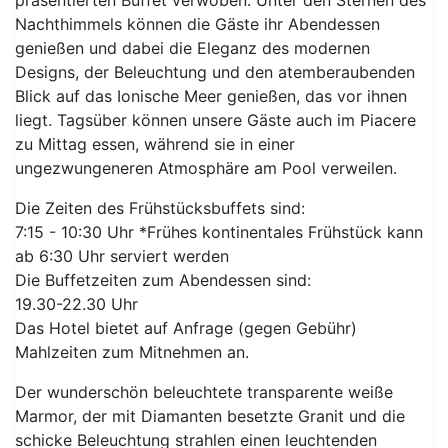
präsentierten Buffet verwoben. Unter den Sternen des
Nachthimmels können die Gäste ihr Abendessen
genießen und dabei die Eleganz des modernen
Designs, der Beleuchtung und den atemberaubenden
Blick auf das Ionische Meer genießen, das vor ihnen
liegt. Tagsüber können unsere Gäste auch im Piacere
zu Mittag essen, während sie in einer
ungezwungeneren Atmosphäre am Pool verweilen.
Die Zeiten des Frühstücksbuffets sind:
7:15 - 10:30 Uhr *Frühes kontinentales Frühstück kann
ab 6:30 Uhr serviert werden
Die Buffetzeiten zum Abendessen sind:
19.30-22.30 Uhr
Das Hotel bietet auf Anfrage (gegen Gebühr)
Mahlzeiten zum Mitnehmen an.
Der wunderschön beleuchtete transparente weiße
Marmor, der mit Diamanten besetzte Granit und die
schicke Beleuchtung strahlen einen leuchtenden