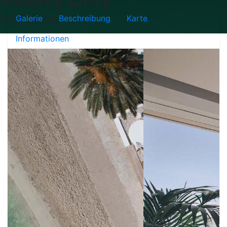
Galerie
Beschreibung
Karte
Ibiza - Spagna
Informationen