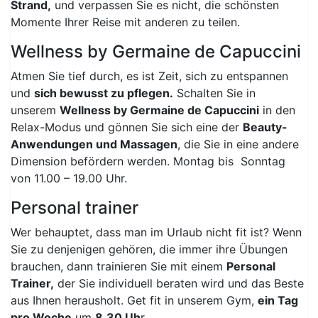
Strand,
und verpassen Sie es nicht, die schönsten
Momente Ihrer Reise mit anderen zu teilen.
Wellness by Germaine de Capuccini
Atmen Sie tief durch, es ist Zeit, sich zu entspannen
und
sich bewusst zu pflegen.
Schalten Sie in
unserem
Wellness by Germaine de Capuccini
in den
Relax-Modus und gönnen Sie sich eine der
Beauty-
Anwendungen und Massagen
, die Sie in eine andere
Dimension befördern werden. Montag bis Sonntag
von 11.00 – 19.00 Uhr.
Personal trainer
Wer behauptet, dass man im Urlaub nicht fit ist? Wenn
Sie zu denjenigen gehören, die immer ihre Übungen
brauchen, dann trainieren Sie mit einem
Personal
Trainer,
der Sie individuell beraten wird und das Beste
aus Ihnen herausholt. Get fit in unserem Gym,
ein Tag
pro Woche
um
8.30 Uh
r.