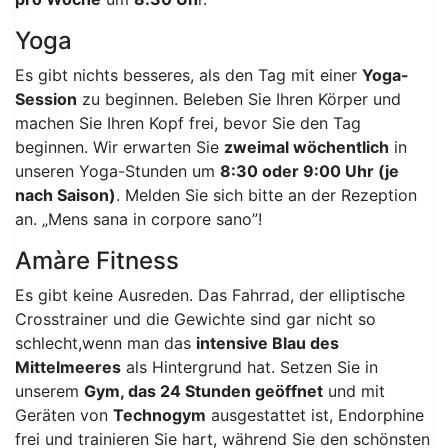
Yoga
Es gibt nichts besseres, als den Tag mit einer
Yoga-
Session
zu beginnen. Beleben Sie Ihren Körper und
machen Sie Ihren Kopf frei, bevor Sie den Tag
beginnen. Wir erwarten Sie
zweimal wöchentlich
in
unseren Yoga-Stunden um
8:30 oder 9:00 Uhr (je
nach Saison)
. Melden Sie sich bitte an der Rezeption
an. „Mens sana in corpore sano”!
Amàre Fitness
Es gibt keine Ausreden. Das Fahrrad, der elliptische
Crosstrainer und die Gewichte sind gar nicht so
schlecht,wenn man das
intensive Blau des
Mittelmeeres
als Hintergrund hat. Setzen Sie in
unserem
Gym, das 24 Stunden geöffnet
und mit
Geräten von
Technogym
ausgestattet ist, Endorphine
frei und trainieren Sie hart, während Sie den schönsten