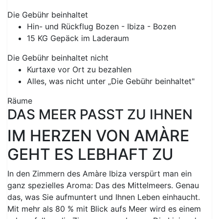
Die Gebühr beinhaltet
Hin- und Rückflug Bozen - Ibiza - Bozen
15 KG Gepäck im Laderaum
Die Gebühr beinhaltet nicht
Kurtaxe vor Ort zu bezahlen
Alles, was nicht unter „Die Gebühr beinhaltet"
Previous
Next
Räume
DAS MEER PASST ZU IHNEN
IM HERZEN VON AMÀRE
GEHT ES LEBHAFT ZU
In den Zimmern des Amàre Ibiza verspürt man ein
ganz spezielles Aroma: Das des Mittelmeers. Genau
das, was Sie aufmuntert und Ihnen Leben einhaucht.
Mit mehr als 80 % mit Blick aufs Meer wird es einem