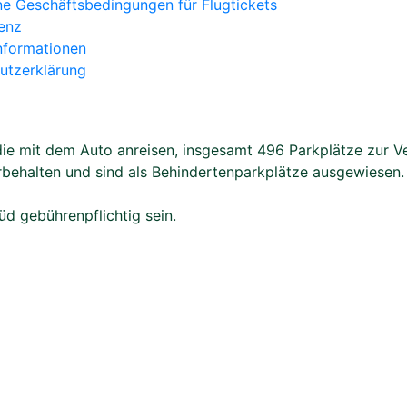
ne Geschäftsbedingungen für Flugtickets
enz
nformationen
utzerklärung
e mit dem Auto anreisen, insgesamt 496 Parkplätze zur Ver
rbehalten und sind als Behindertenparkplätze ausgewiesen. 
d gebührenpflichtig sein.