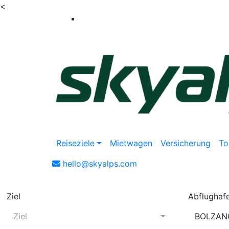
<
Reiseziele
Mietwagen
Versicherung
To
hello@skyalps.com
Ziel
Abflughaf
Ziel
BOLZAN