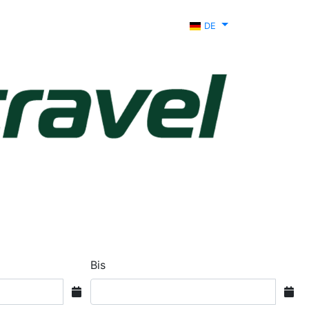
DE
Bis