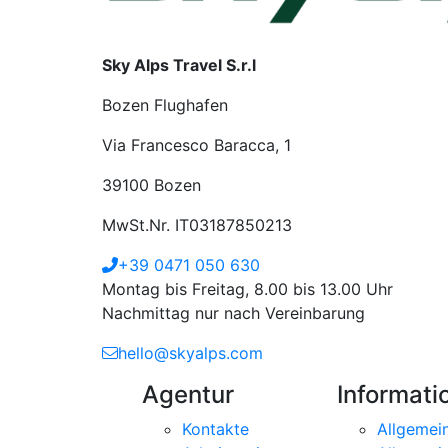
Sky Alps Travel S.r.l
Bozen Flughafen
Via Francesco Baracca, 1
39100 Bozen
MwSt.Nr. IT03187850213
+39 0471 050 630
Montag bis Freitag, 8.00 bis 13.00 Uhr
Nachmittag nur nach Vereinbarung
hello@skyalps.com
Agentur
Informati
Kontakte
Allgemei