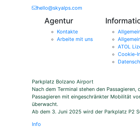
hello@skyalps.com
Agentur
Informati
Kontakte
Allgemei
Arbeite mit uns
Allgemei
ATOL Liz
Cookie-I
Datensch
Parkplatz Bolzano Airport
Nach dem Terminal stehen den Passagieren, di
Passagieren mit eingeschränkter Mobilität vo
überwacht.
Ab dem 3. Juni 2025 wird der Parkplatz P2 Sü
Info