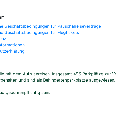
on
ne Geschäftsbedingungen für Pauschalreiseverträge
ne Geschäftsbedingungen für Flugtickets
enz
nformationen
utzerklärung
e mit dem Auto anreisen, insgesamt 496 Parkplätze zur Ver
rbehalten und sind als Behindertenparkplätze ausgewiesen. 
d gebührenpflichtig sein.