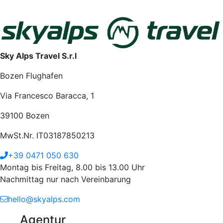
Sky Alps Travel S.r.l
Bozen Flughafen
Via Francesco Baracca, 1
39100 Bozen
MwSt.Nr. IT03187850213
+39 0471 050 630
Montag bis Freitag, 8.00 bis 13.00 Uhr
Nachmittag nur nach Vereinbarung
hello@skyalps.com
Agentur