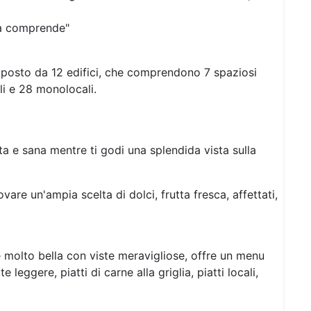
ta comprende"
posto da 12 edifici, che comprendono 7 spaziosi
i e 28 monolocali.
ta e sana mentre ti godi una splendida vista sulla
vare un'ampia scelta di dolci, frutta fresca, affettati,
ne molto bella con viste meravigliose, offre un menu
te leggere, piatti di carne alla griglia, piatti locali,