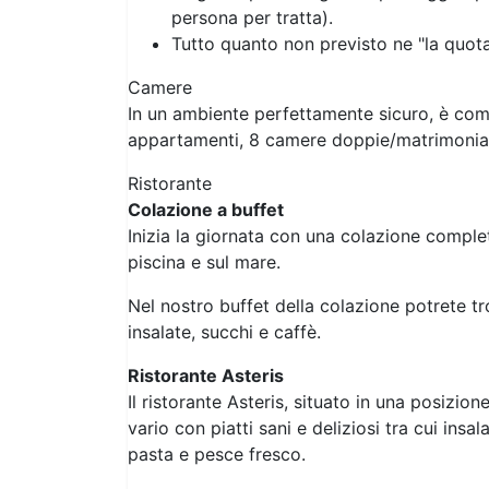
persona per tratta).
Tutto quanto non previsto ne "la quo
Camere
In un ambiente perfettamente sicuro, è com
appartamenti, 8 camere doppie/matrimonial
Ristorante
Colazione a buffet
Inizia la giornata con una colazione comple
piscina e sul mare.
Nel nostro buffet della colazione potrete tro
insalate, succhi e caffè.
Ristorante Asteris
Il ristorante Asteris, situato in una posizio
vario con piatti sani e deliziosi tra cui insala
pasta e pesce fresco.