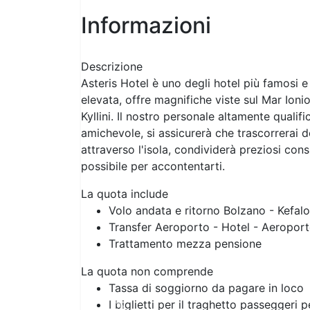
Informazioni
Descrizione
Asteris Hotel è uno degli hotel più famosi e
elevata, offre magnifiche viste sul Mar Ionio,
Kyllini. Il nostro personale altamente quali
amichevole, si assicurerà che trascorrerai d
attraverso l'isola, condividerà preziosi con
possibile per accontentarti.
La quota include
Volo andata e ritorno Bolzano - Kefal
Transfer Aeroporto - Hotel - Aeropor
Trattamento mezza pensione
La quota non comprende
Tassa di soggiorno da pagare in loco
I biglietti per il traghetto passeggeri 
Previous