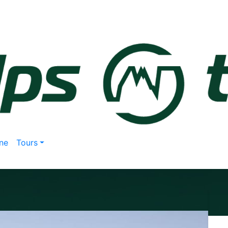
ne
Tours