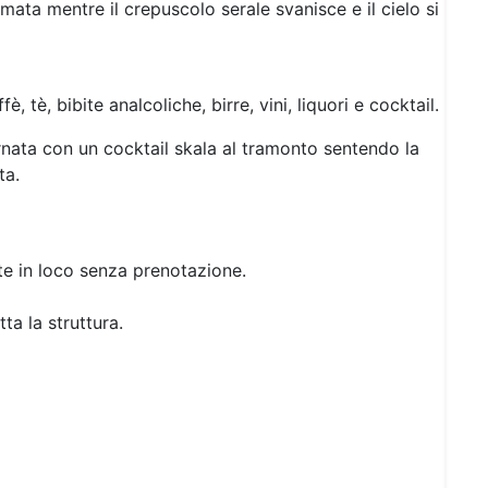
ata mentre il crepuscolo serale svanisce e il cielo si
è, tè, bibite analcoliche, birre, vini, liquori e cocktail.
rnata con un cocktail skala al tramonto sentendo la
ta.
te in loco senza prenotazione.
ta la struttura.