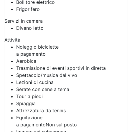
Bollitore elettrico
Frigorifero
Servizi in camera
Divano letto
Attività
Noleggio biciclette
a pagamento
Aerobica
Trasmissione di eventi sportivi in diretta
Previous
Next
Spettacolo/musica dal vivo
Lezioni di cucina
Serate con cene a tema
Tour a piedi
Spiaggia
Attrezzatura da tennis
Equitazione
a pagamento
Non sul posto
Immersioni subacquee