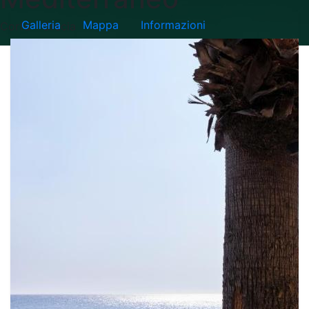
Galleria
Mappa
Informazioni
Corfù - Grecia