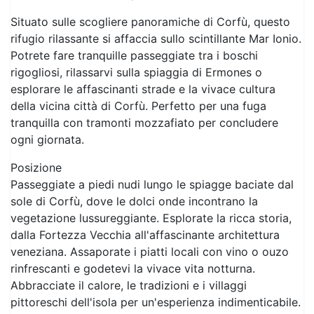
Situato sulle scogliere panoramiche di Corfù, questo
rifugio rilassante si affaccia sullo scintillante Mar Ionio.
Potrete fare tranquille passeggiate tra i boschi
rigogliosi, rilassarvi sulla spiaggia di Ermones o
esplorare le affascinanti strade e la vivace cultura
della vicina città di Corfù. Perfetto per una fuga
tranquilla con tramonti mozzafiato per concludere
ogni giornata.
Posizione
Passeggiate a piedi nudi lungo le spiagge baciate dal
sole di Corfù, dove le dolci onde incontrano la
vegetazione lussureggiante. Esplorate la ricca storia,
dalla Fortezza Vecchia all'affascinante architettura
veneziana. Assaporate i piatti locali con vino o ouzo
rinfrescanti e godetevi la vivace vita notturna.
Abbracciate il calore, le tradizioni e i villaggi
pittoreschi dell'isola per un'esperienza indimenticabile.