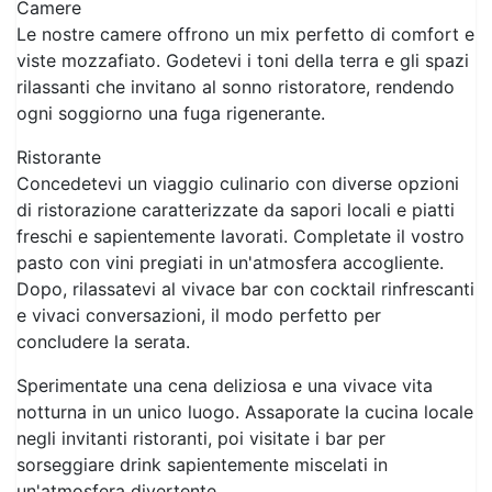
Camere
Le nostre camere offrono un mix perfetto di comfort e
viste mozzafiato. Godetevi i toni della terra e gli spazi
rilassanti che invitano al sonno ristoratore, rendendo
ogni soggiorno una fuga rigenerante.
Ristorante
Concedetevi un viaggio culinario con diverse opzioni
di ristorazione caratterizzate da sapori locali e piatti
freschi e sapientemente lavorati. Completate il vostro
pasto con vini pregiati in un'atmosfera accogliente.
Dopo, rilassatevi al vivace bar con cocktail rinfrescanti
e vivaci conversazioni, il modo perfetto per
concludere la serata.
Sperimentate una cena deliziosa e una vivace vita
notturna in un unico luogo. Assaporate la cucina locale
negli invitanti ristoranti, poi visitate i bar per
sorseggiare drink sapientemente miscelati in
un'atmosfera divertente.