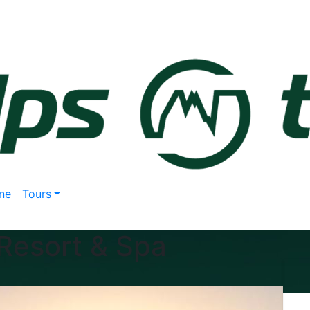
ne
Tours
Resort & Spa