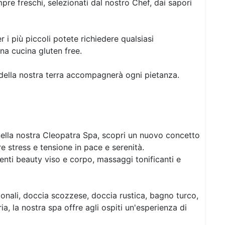
empre freschi, selezionati dal nostro Chef, dai sapori
r i più piccoli potete richiedere qualsiasi
na cucina gluten free.
e della nostra terra accompagnerà ogni pietanza.
ella nostra Cleopatra Spa, scopri un nuovo concetto
e stress e tensione in pace e serenità.
menti beauty viso e corpo, massaggi tonificanti e
nali, doccia scozzese, doccia rustica, bagno turco,
a, la nostra spa offre agli ospiti un'esperienza di