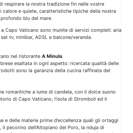
i respirare la nostra tradizione fin nelle vostre
i calore e quiete, caratteristiche tipiche della nostra
l profondo blu del mare.
l a Capo Vaticano sono munite di servizi completi: aria
, sat tv, minibar, ADSL e balcone/veranda.
tano nel ristorante
A Minula
.
labrese esaltata in ogni aspetto: ricercata qualità delle
odotti sono la garanzia della cucina raffinata del
ene romantiche a lume di candela, con il dolce suono
orio di Capo Vaticano, l’isola di Stromboli ed il
e e delle materie prime d’eccellenza quali gli ortaggi
 il pecorino dell’Altopiano del Poro, la nduja di