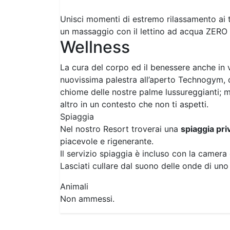
Unisci momenti di estremo rilassamento ai tr
un massaggio con il lettino ad acqua ZERO 
Wellness
La cura del corpo ed il benessere anche in
nuovissima palestra all’aperto Technogym, d
chiome delle nostre palme lussureggianti; ma
altro in un contesto che non ti aspetti.
Spiaggia
Nel nostro Resort troverai una
spiaggia pri
piacevole e rigenerante.
Il servizio spiaggia è incluso con la camer
Lasciati cullare dal suono delle onde di uno 
Animali
Non ammessi.