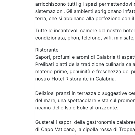
arricchiscono tutti gli spazi permettendovi d
sistemazioni. Gli ambienti sprigionano infatt
terra, che si abbinano alla perfezione con i
Tutte le incantevoli camere del nostro hote
condizionata, phon, telefono, wifi, minisafe
Ristorante
Sapori, profumi e aromi di Calabria ti aspet
Prelibati piatti della tradizione culinaria ca
materie prime, genuinità e freschezza dei pr
nostro Hotel Ristorante in Calabria.
Deliziosi pranzi in terrazza o suggestive c
del mare, una spettacolare vista sul promont
ricamo delle Isole Eolie all’orizzonte.
Gusterai i sapori della gastronomia calabres
di Capo Vaticano, la cipolla rossa di Tropea,