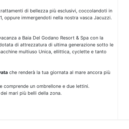
attamenti di bellezza più esclusivi, coccolandoti in
1, oppure immergendoti nella nostra vasca Jacuzzi.
 vacanza a Baia Del Godano Resort & Spa con la
otata di attrezzatura di ultima generazione sotto le
cchine multiuso Unica, ellittica, cyclette e tanto
vata
che renderà la tua giornata al mare ancora più
a e comprende un ombrellone e due lettini.
dei mari più belli della zona.