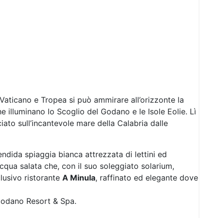
 Vaticano e Tropea si può ammirare all’orizzonte la
e illuminano lo Scoglio del Godano e le Isole Eolie. Lì
ato sull’incantevole mare della Calabria dalle
endida spiaggia bianca attrezzata di lettini ed
cqua salata che, con il suo soleggiato solarium,
lusivo ristorante
A Minula
, raffinato ed elegante dove
 Godano Resort & Spa.