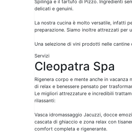
Spilinga e il tartufo di Pizzo. Ingredienti s
delicati e genuini.
La nostra cucina è molto versatile, infatti pe
preparazione. Siamo inoltre attrezzati per u
Una selezione di vini prodotti nelle cantin
Servizi
Cleopatra Spa
Rigenera corpo e mente anche in vacanza n
di relax e benessere pensato per trasformar
Le migliori attrezzature e incredibili tratta
rilassanti:
Vasca idromassaggio Jacuzzi, docce emozio
cascata di ghiaccio e zona relax con tisaneri
comfort completa e rigenerante.