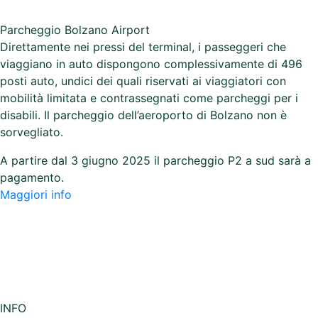
Condizioni Generali di Vendita Pacchetti Viaggio
Condizioni Generali di Trasporto
Licenza ATOL
Informativa Cookies
Informativa Privacy
Parcheggio Bolzano Airport
Direttamente nei pressi del terminal, i passeggeri che
viaggiano in auto dispongono complessivamente di 496
posti auto, undici dei quali riservati ai viaggiatori con
mobilità limitata e contrassegnati come parcheggi per i
disabili. Il parcheggio dell’aeroporto di Bolzano non è
sorvegliato.
A partire dal 3 giugno 2025 il parcheggio P2 a sud sarà a
pagamento.
Maggiori info