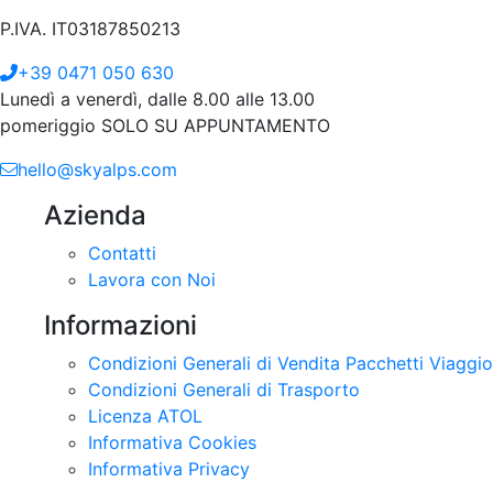
Aeroporto di Bolzano
Via Francesco Baracca, 1
39100 Bolzano
P.IVA. IT03187850213
+39 0471 050 630
Lunedì a venerdì, dalle 8.00 alle 13.00
pomeriggio SOLO SU APPUNTAMENTO
hello@skyalps.com
Azienda
Contatti
Lavora con Noi
Informazioni