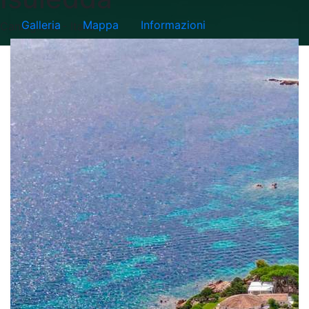
Galleria
Mappa
Informazioni
Cannigione - Italia