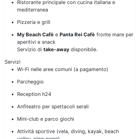
pagamento).
Ristorante
Ampia offerta gastronomica con:
Ristorante principale con cucina italiana e
mediterranea
Pizzeria e grill
My Beach Cafè
e
Panta Rei Cafè
fronte mare per
aperitivi e snack
Servizio di
take-away
disponibile.
Servizi
Wi-Fi nelle aree comuni (a pagamento)
Parcheggio
Reception h24