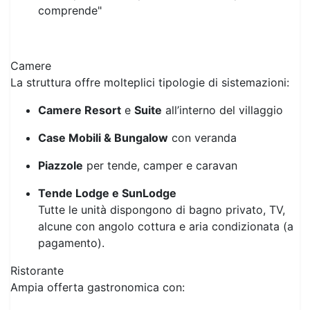
Transfer Aeroporto-Hotel-Aeroporto
La quota non comprende
Eventuale tassa di soggiorno applicata in loco
Tutto quanto non specificato ne "La quota
comprende"
Camere
La struttura offre molteplici tipologie di sistemazioni:
Camere Resort
e
Suite
all’interno del villaggio
Case Mobili & Bungalow
con veranda
Piazzole
per tende, camper e caravan
Tende Lodge e SunLodge
Tutte le unità dispongono di bagno privato, TV,
alcune con angolo cottura e aria condizionata (a