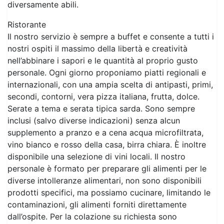
nostri ospiti il massimo della libertà e creatività
nell’abbinare i sapori e le quantità al proprio gusto
personale. Ogni giorno proponiamo piatti regionali e
internazionali, con una ampia scelta di antipasti, primi,
secondi, contorni, vera pizza italiana, frutta, dolce.
Serate a tema e serata tipica sarda. Sono sempre
inclusi (salvo diverse indicazioni) senza alcun
supplemento a pranzo e a cena acqua microfiltrata,
vino bianco e rosso della casa, birra chiara. È inoltre
disponibile una selezione di vini locali. Il nostro
personale è formato per preparare gli alimenti per le
diverse intolleranze alimentari, non sono disponibili
prodotti specifici, ma possiamo cucinare, limitando le
contaminazioni, gli alimenti forniti direttamente
dall’ospite. Per la colazione su richiesta sono
disponibili alcuni prodotti per celiaci.
Per i bambini, ogni giorno: