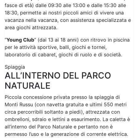
area giochi attrezzata.
“
Young Club
” (dai 13 ai 18 anni) con ritrovo in piscina
per le attività sportive, balli, giochi e tornei,
laboratorio di cabaret, giochi di ruolo e di società.
Spiaggia
ALL’INTERNO DEL PARCO
NATURALE
Piccola concessione privata presso la spiaggia di
Monti Russu (con navetta gratuita e ultimi 550 metri
circa percorribili soltanto a piedi), attrezzata con
ombrelloni, sdraio e lettini a esaurimento. La caletta è
all’interno del Parco Naturale e pertanto non è
permesso l’uso e la generazione di corrente elettrica.
E’ vietato dar da mangiare agli animali.
Animali
Ammessi uno per camera di piccola taglia (max 20