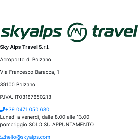
Sky Alps Travel S.r.l.
Aeroporto di Bolzano
Via Francesco Baracca, 1
39100 Bolzano
P.IVA. IT03187850213
+39 0471 050 630
Lunedì a venerdì, dalle 8.00 alle 13.00
pomeriggio SOLO SU APPUNTAMENTO
hello@skyalps.com
Azienda
Contatti