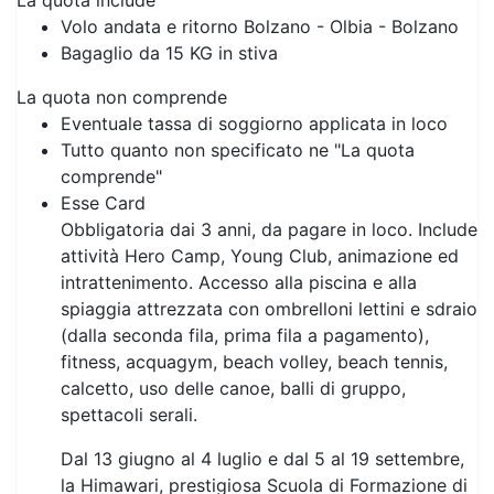
La quota non comprende
Eventuale tassa di soggiorno applicata in loco
Tutto quanto non specificato ne "La quota
comprende"
Esse Card
Obbligatoria dai 3 anni, da pagare in loco. Include
attività Hero Camp, Young Club, animazione ed
intrattenimento. Accesso alla piscina e alla
spiaggia attrezzata con ombrelloni lettini e sdraio
(dalla seconda fila, prima fila a pagamento),
fitness, acquagym, beach volley, beach tennis,
calcetto, uso delle canoe, balli di gruppo,
spettacoli serali.
Dal 13 giugno al 4 luglio e dal 5 al 19 settembre,
la Himawari, prestigiosa Scuola di Formazione di
Shiatsu certificata, terrà corsi gratuiti settimanali
per tutti gli ospiti, con rilascio di attestato finale.
Infant Card