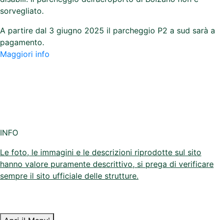
pagamento.
Maggiori info
INFO
Le foto, le immagini e le descrizioni riprodotte sul sito
hanno valore puramente descrittivo, si prega di verificare
sempre il sito ufficiale delle strutture.
Apri il Menu'
Azienda
Contatti