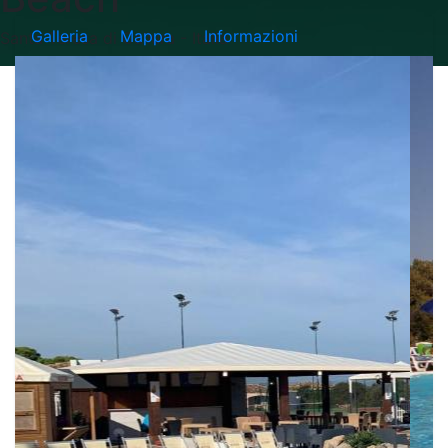
Galleria
Mappa
Informazioni
Santa Teresa di Gallura - Italia