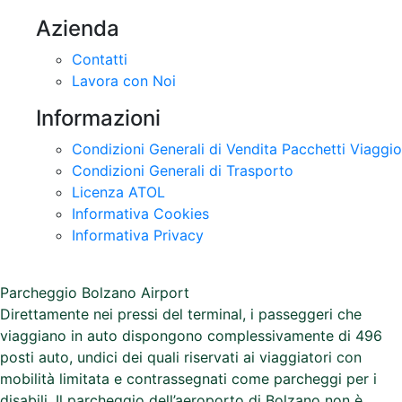
Lavora con Noi
Informazioni
Condizioni Generali di Vendita Pacchetti Viaggio
Condizioni Generali di Trasporto
Licenza ATOL
Informativa Cookies
Informativa Privacy
Parcheggio Bolzano Airport
Direttamente nei pressi del terminal, i passeggeri che
viaggiano in auto dispongono complessivamente di 496
posti auto, undici dei quali riservati ai viaggiatori con
mobilità limitata e contrassegnati come parcheggi per i
disabili. Il parcheggio dell’aeroporto di Bolzano non è
sorvegliato.
A partire dal 3 giugno 2025 il parcheggio P2 a sud sarà a