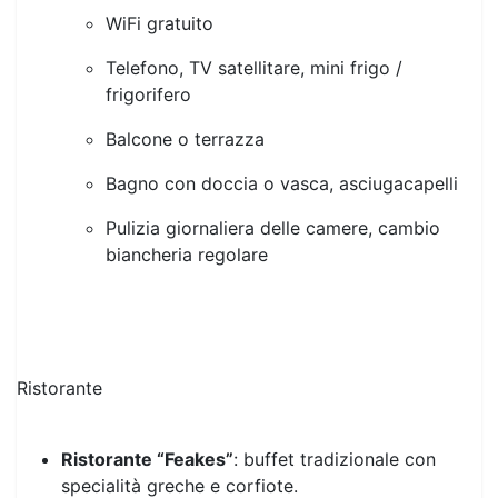
Telefono, TV satellitare, mini frigo /
frigorifero
Balcone o terrazza
Bagno con doccia o vasca, asciugacapelli
Pulizia giornaliera delle camere, cambio
biancheria regolare
Ristorante
Ristorante “Feakes”
: buffet tradizionale con
specialità greche e corfiote.
Taverna “Nafsika”
: grigliate e piatti casalinghi