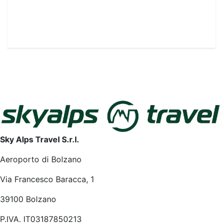
Sky Alps Travel S.r.l.
Aeroporto di Bolzano
Via Francesco Baracca, 1
39100 Bolzano
P.IVA. IT03187850213
+39 0471 050 630