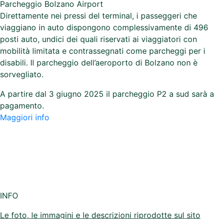
viaggiano in auto dispongono complessivamente di 496
posti auto, undici dei quali riservati ai viaggiatori con
mobilità limitata e contrassegnati come parcheggi per i
disabili. Il parcheggio dell’aeroporto di Bolzano non è
sorvegliato.
A partire dal 3 giugno 2025 il parcheggio P2 a sud sarà a
pagamento.
Maggiori info
INFO
Le foto, le immagini e le descrizioni riprodotte sul sito
hanno valore puramente descrittivo, si prega di verificare