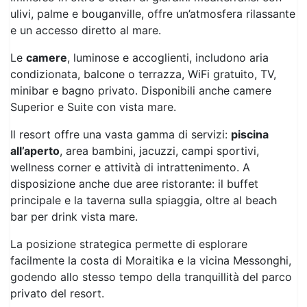
e un accesso diretto al mare.
Le
camere
, luminose e accoglienti, includono aria
condizionata, balcone o terrazza, WiFi gratuito, TV,
minibar e bagno privato. Disponibili anche camere
Superior e Suite con vista mare.
Il resort offre una vasta gamma di servizi:
piscina
all’aperto
, area bambini, jacuzzi, campi sportivi,
wellness corner e attività di intrattenimento. A
disposizione anche due aree ristorante: il buffet
principale e la taverna sulla spiaggia, oltre al beach
bar per drink vista mare.
La posizione strategica permette di esplorare
facilmente la costa di Moraitika e la vicina Messonghi,
godendo allo stesso tempo della tranquillità del parco
privato del resort.
Una scelta ideale per famiglie, coppie e viaggiatori che