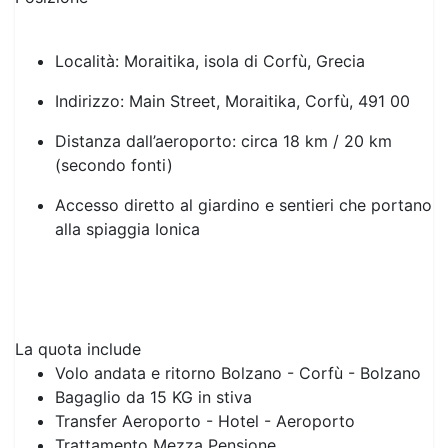
Località: Moraitika, isola di Corfù, Grecia
Indirizzo: Main Street, Moraitika, Corfù, 491 00
Distanza dall’aeroporto: circa 18 km / 20 km
(secondo fonti)
Previous
Next
Accesso diretto al giardino e sentieri che portano
alla spiaggia Ionica
La quota include
Volo andata e ritorno Bolzano - Corfù - Bolzano
Bagaglio da 15 KG in stiva
Transfer Aeroporto - Hotel - Aeroporto
Trattamento Mezza Pensione
La quota non comprende