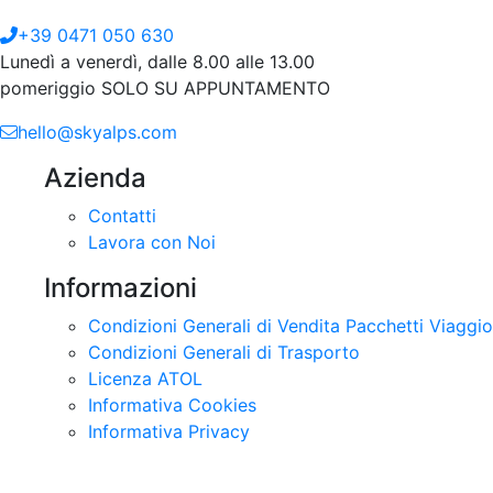
Lunedì a venerdì, dalle 8.00 alle 13.00
pomeriggio SOLO SU APPUNTAMENTO
hello@skyalps.com
Azienda
Contatti
Lavora con Noi
Informazioni
Condizioni Generali di Vendita Pacchetti Viaggio
Condizioni Generali di Trasporto
Licenza ATOL
Informativa Cookies
Informativa Privacy
Parcheggio Bolzano Airport
Direttamente nei pressi del terminal, i passeggeri che