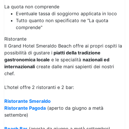
La quota non comprende
Eventuale tassa di soggiorno applicata in loco
Tutto quanto non specificato ne "La quota
comprende"
Ristorante
Il Grand Hotel Smeraldo Beach offre ai propri ospiti la
possibilità di gustare i
piatti della tradizione
gastronomica locale
e le specialità
nazionali ed
internazionali
create dalle mani sapienti dei nostri
chef.
L’hotel offre 2 ristoranti e 2 bar:
Ristorante Smeraldo
Ristorante Pagoda
(aperto da giugno a metà
settembre)
Beach Bar
(aperto da giugno a metà settembre)