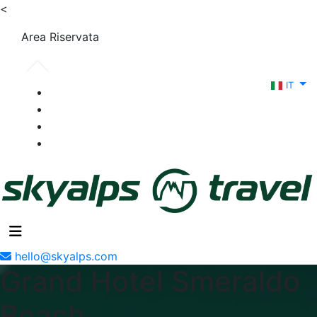
<
Area Riservata
IT
hello@skyalps.com
Grand Hotel Smeraldo
Beach