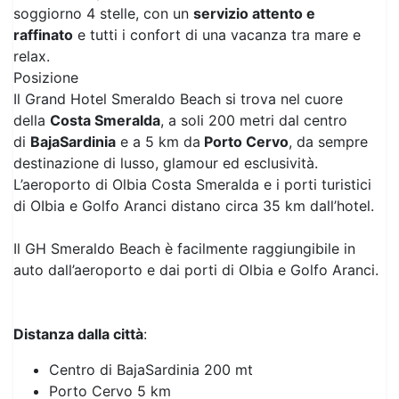
soggiorno 4 stelle, con un
servizio attento e
raffinato
e tutti i confort di una vacanza tra mare e
relax.
Posizione
Il Grand Hotel Smeraldo Beach si trova nel cuore
della
Costa Smeralda
, a soli 200 metri dal centro
di
BajaSardinia
e a 5 km da
Porto Cervo
, da sempre
destinazione di lusso, glamour ed esclusività.
L’aeroporto di Olbia Costa Smeralda e i porti turistici
di OIbia e Golfo Aranci distano circa 35 km dall’hotel.
Il GH Smeraldo Beach è facilmente raggiungibile in
auto dall’aeroporto e dai porti di Olbia e Golfo Aranci.
Distanza dalla città
:
Centro di BajaSardinia 200 mt
Previous
Next
Porto Cervo 5 km