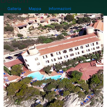
Galleria
Mappa
Informazioni
Arzachena - Italia