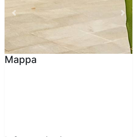
Previous
Next
Mappa