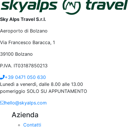
Sky Alps Travel S.r.l.
Aeroporto di Bolzano
Via Francesco Baracca, 1
39100 Bolzano
P.IVA. IT03187850213
+39 0471 050 630
Lunedì a venerdì, dalle 8.00 alle 13.00
pomeriggio SOLO SU APPUNTAMENTO
hello@skyalps.com
Azienda
Contatti