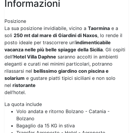
Informazioni
Posizione
La sua posizione invidiabile, vicino a
Taormina
e a
soli
250 mt dal mare di Giardini di Naxos
, lo rende il
posto ideale per trascorrere un’
indimenticabile
vacanza nelle più belle spiagge della Sicilia
. Gli ospiti
dell’
Hotel Villa Daphne
saranno accolti in ambienti
eleganti e curati nei minimi particolari, potranno
rilassarsi nel
bellissimo giardino con piscina e
solarium
e gustare piatti tipici siciliani e non solo
nel
ristorante
dell’hotel.
La quota include
Volo andata e ritorno Bolzano - Catania -
Bolzano
Bagaglio da 15 KG in stiva
Transfer Aeroporto - Hotel - Aeroporto