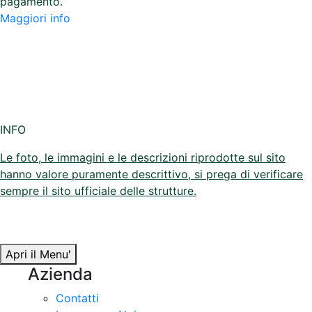
pagamento.
Maggiori info
INFO
Le foto, le immagini e le descrizioni riprodotte sul sito
hanno valore puramente descrittivo, si prega di verificare
sempre il sito ufficiale delle strutture.
Apri il Menu'
Azienda
Contatti