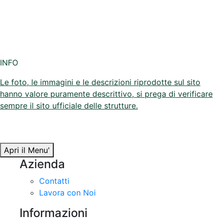
INFO
Le foto, le immagini e le descrizioni riprodotte sul sito
hanno valore puramente descrittivo, si prega di verificare
sempre il sito ufficiale delle strutture.
Apri il Menu'
Azienda
Contatti
Lavora con Noi
Informazioni