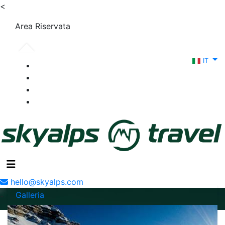
<
Area Riservata
IT
hello@skyalps.com
Galleria
-