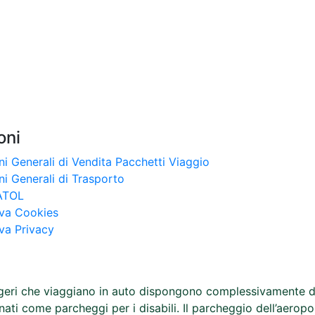
oni
i Generali di Vendita Pacchetti Viaggio
i Generali di Trasporto
ATOL
iva Cookies
va Privacy
ggeri che viaggiano in auto dispongono complessivamente di 4
nati come parcheggi per i disabili. Il parcheggio dell’aerop