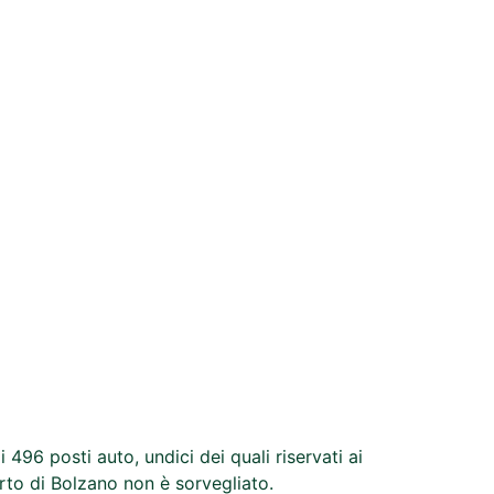
96 posti auto, undici dei quali riservati ai
orto di Bolzano non è sorvegliato.