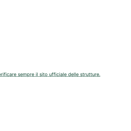
ficare sempre il sito ufficiale delle strutture.