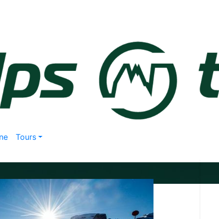
ne
Tours