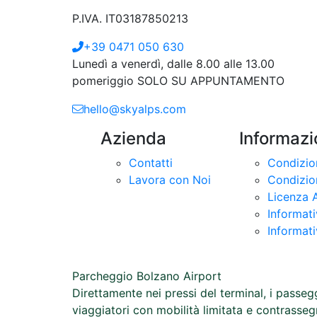
P.IVA. IT03187850213
+39 0471 050 630
Lunedì a venerdì, dalle 8.00 alle 13.00
pomeriggio SOLO SU APPUNTAMENTO
hello@skyalps.com
Azienda
Informazi
Contatti
Condizion
Lavora con Noi
Condizion
Licenza 
Informat
Informati
Parcheggio Bolzano Airport
Direttamente nei pressi del terminal, i passe
viaggiatori con mobilità limitata e contrasseg