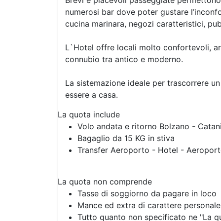
Brevi e piacevoli passeggiate permettono
numerosi bar dove poter gustare l’inconfondi
cucina marinara, negozi caratteristici, pu
L`Hotel offre locali molto confortevoli, a
connubio tra antico e moderno.
La sistemazione ideale per trascorrere un
essere a casa.
La quota include
Volo andata e ritorno Bolzano - Catan
Bagaglio da 15 KG in stiva
Transfer Aeroporto - Hotel - Aeropor
La quota non comprende
Tasse di soggiorno da pagare in loco
Mance ed extra di carattere personale
Tutto quanto non specificato ne "La 