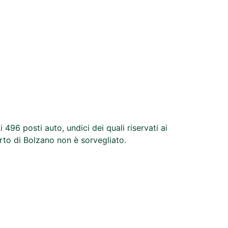
96 posti auto, undici dei quali riservati ai
orto di Bolzano non è sorvegliato.