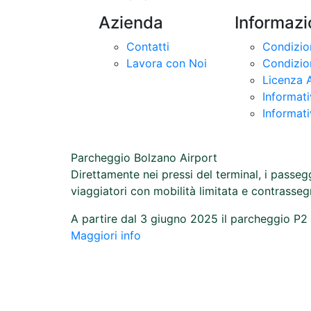
Azienda
Informazi
Contatti
Condizion
Lavora con Noi
Condizion
Licenza 
Informat
Informati
Parcheggio Bolzano Airport
Direttamente nei pressi del terminal, i passe
viaggiatori con mobilità limitata e contrasseg
A partire dal 3 giugno 2025 il parcheggio P2
Maggiori info