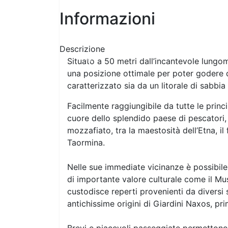
Informazioni
Descrizione
Situato a 50 metri dall’incantevole lungom
Previous
una posizione ottimale per poter godere de
caratterizzato sia da un litorale di sabbia
Facilmente raggiungibile da tutte le princi
cuore dello splendido paese di pescatori
mozzafiato, tra la maestosità dell’Etna, i
Taormina.
Nelle sue immediate vicinanze è possibile t
di importante valore culturale come il Mu
custodisce reperti provenienti da diversi 
antichissime origini di Giardini Naxos, pri