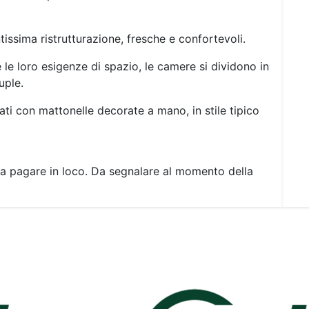
issima ristrutturazione, fresche e confortevoli.
e le loro esigenze di spazio, le camere si dividono in
uple.
zati con mattonelle decorate a mano, in stile tipico
a pagare in loco. Da segnalare al momento della