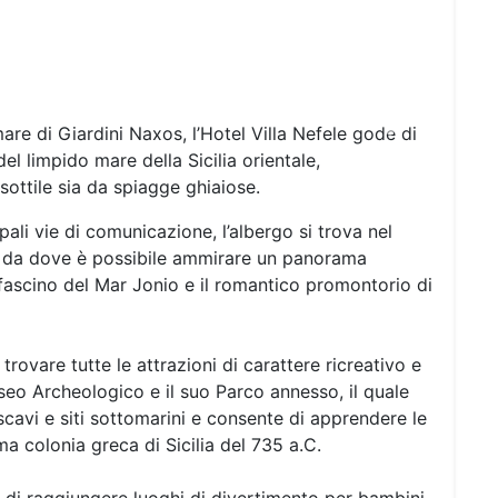
are di Giardini Naxos, l’Hotel Villa Nefele gode di
Next
l limpido mare della Sicilia orientale,
 sottile sia da spiagge ghiaiose.
pali vie di comunicazione, l’albergo si trova nel
, da dove è possibile ammirare un panorama
l fascino del Mar Jonio e il romantico promontorio di
rovare tutte le attrazioni di carattere ricreativo e
seo Archeologico e il suo Parco annesso, il quale
scavi e siti sottomarini e consente di apprendere le
ma colonia greca di Sicilia del 735 a.C.