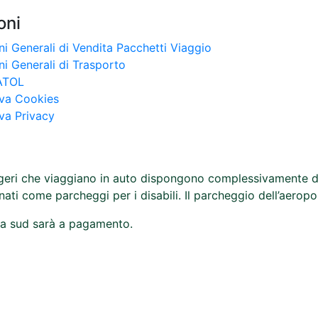
oni
i Generali di Vendita Pacchetti Viaggio
i Generali di Trasporto
ATOL
iva Cookies
va Privacy
ggeri che viaggiano in auto dispongono complessivamente di 4
nati come parcheggi per i disabili. Il parcheggio dell’aerop
 a sud sarà a pagamento.