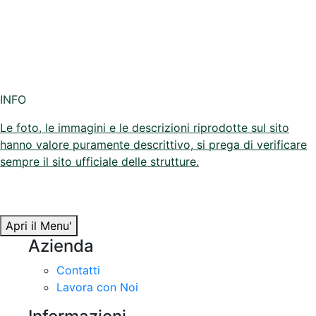
INFO
Le foto, le immagini e le descrizioni riprodotte sul sito
hanno valore puramente descrittivo, si prega di verificare
sempre il sito ufficiale delle strutture.
Apri il Menu'
Azienda
Contatti
Lavora con Noi