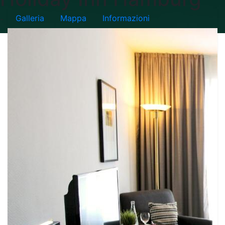
Galleria
Mappa
Informazioni
-