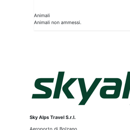
Animali
Animali non ammessi.
Sky Alps Travel S.r.l.
Aeroporto di Bolzano