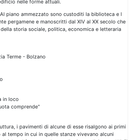
ificio nelle forme attuali.
0.Al piano ammezzato sono custoditi la biblioteca e l
ente pergamene e manoscritti dal XIV al XX secolo che
lla storia sociale, politica, economica e letteraria
zia Terme - Bolzano
to
 in loco
quota comprende"
ttura, i pavimenti di alcune di esse risalgono ai primi
 al tempo in cui in quelle stanze vivevano alcuni