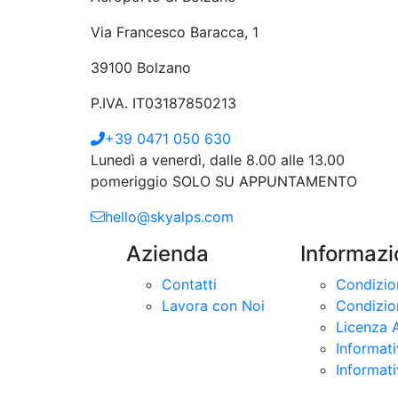
Via Francesco Baracca, 1
39100 Bolzano
P.IVA. IT03187850213
+39 0471 050 630
Lunedì a venerdì, dalle 8.00 alle 13.00
pomeriggio SOLO SU APPUNTAMENTO
hello@skyalps.com
Azienda
Informazi
Contatti
Condizion
Lavora con Noi
Condizion
Licenza 
Informat
Informati