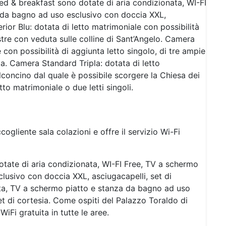
ed & breakfast sono dotate di aria condizionata, WI-FI
a da bagno ad uso esclusivo con doccia XXL,
rior Blu: dotata di letto matrimoniale con possibilità
stre con veduta sulle colline di Sant’Angelo. Camera
 con possibilità di aggiunta letto singolo, di tre ampie
ia. Camera Standard Tripla: dotata di letto
lconcino dal quale è possibile scorgere la Chiesa dei
to matrimoniale o due letti singoli.
ogliente sala colazioni e offre il servizio Wi-Fi
otate di aria condizionata, WI-FI Free, TV a schermo
clusivo con doccia XXL, asciugacapelli, set di
ata, TV a schermo piatto e stanza da bagno ad uso
et di cortesia. Come ospiti del Palazzo Toraldo di
iFi gratuita in tutte le aree.