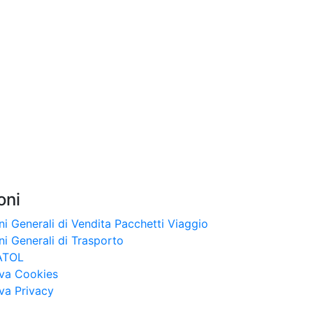
oni
i Generali di Vendita Pacchetti Viaggio
i Generali di Trasporto
ATOL
iva Cookies
va Privacy