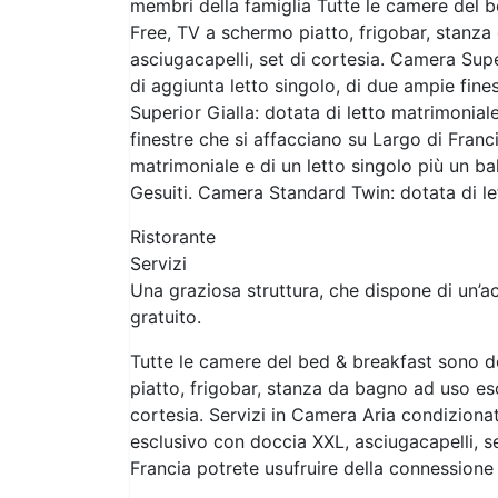
membri della famiglia Tutte le camere del b
Free, TV a schermo piatto, frigobar, stanz
asciugacapelli, set di cortesia. Camera Supe
di aggiunta letto singolo, di due ampie fine
Superior Gialla: dotata di letto matrimoniale
finestre che si affacciano su Largo di Franc
matrimoniale e di un letto singolo più un ba
Gesuiti. Camera Standard Twin: dotata di let
Ristorante
Servizi
Una graziosa struttura, che dispone di un’acc
gratuito.
Tutte le camere del bed & breakfast sono d
piatto, frigobar, stanza da bagno ad uso es
cortesia. Servizi in Camera Aria condizion
esclusivo con doccia XXL, asciugacapelli, s
Francia potrete usufruire della connessione W