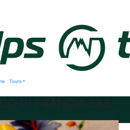
ne
Tours
DO DI FRANCIA B&B