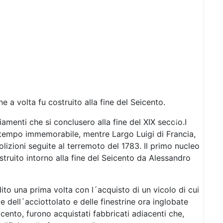
ne a volta fu costruito alla fine del Seicento.
amenti che si conclusero alla fine del XIX secolo.I
Next
a tempo immemorabile, mentre Largo Luigi di Francia,
molizioni seguite al terremoto del 1783. Il primo nucleo
ostruito intorno alla fine del Seicento da Alessandro
ito una prima volta con l´acquisto di un vicolo di cui
e dell´acciottolato e delle finestrine ora inglobate
tocento, furono acquistati fabbricati adiacenti che,