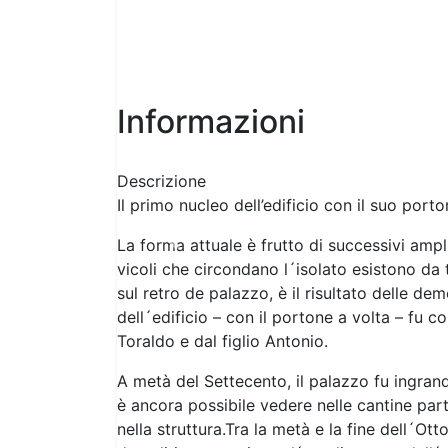
Informazioni
Descrizione
Il primo nucleo dell’edificio con il suo porto
La forma attuale è frutto di successivi ampli
Previous
vicoli che circondano l´isolato esistono d
sul retro de palazzo, è il risultato delle de
dell´edificio – con il portone a volta – fu c
Toraldo e dal figlio Antonio.
A metà del Settecento, il palazzo fu ingrand
è ancora possibile vedere nelle cantine part
nella struttura.Tra la metà e la fine dell´Ot