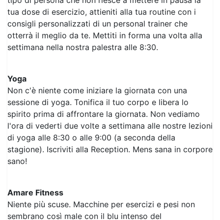
tipo di persona che non riesce a mettere in pausa la
tua dose di esercizio, attieniti alla tua routine con i
consigli personalizzati di un personal trainer che
otterrà il meglio da te. Mettiti in forma una volta alla
settimana nella nostra palestra alle 8:30.
Yoga
Non c'è niente come iniziare la giornata con una
sessione di yoga. Tonifica il tuo corpo e libera lo
spirito prima di affrontare la giornata. Non vediamo
l'ora di vederti due volte a settimana alle nostre lezioni
di yoga alle 8:30 o alle 9:00 (a seconda della
stagione). Iscriviti alla Reception. Mens sana in corpore
sano!
Amare Fitness
Niente più scuse. Macchine per esercizi e pesi non
sembrano così male con il blu intenso del