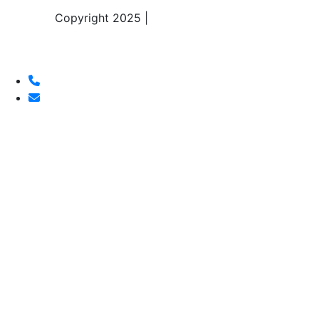
Copyright 2025 |
Sky Alps Travel S.r.l.