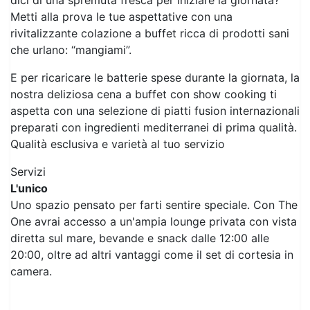
dici di una spremuta fresca per iniziare la giornata?
Metti alla prova le tue aspettative con una
rivitalizzante colazione a buffet ricca di prodotti sani
che urlano: “mangiami”.
E per ricaricare le batterie spese durante la giornata, la
nostra deliziosa cena a buffet con show cooking ti
aspetta con una selezione di piatti fusion internazionali
preparati con ingredienti mediterranei di prima qualità.
Qualità esclusiva e varietà al tuo servizio
Servizi
L'unico
Uno spazio pensato per farti sentire speciale. Con The
One avrai accesso a un'ampia lounge privata con vista
diretta sul mare, bevande e snack dalle 12:00 alle
20:00, oltre ad altri vantaggi come il set di cortesia in
camera.