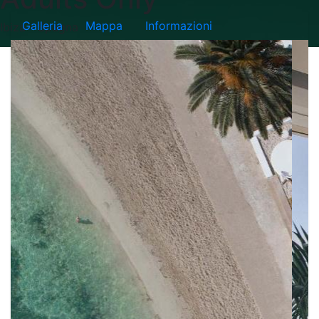
Galleria
Mappa
Informazioni
Ibiza - Spagna