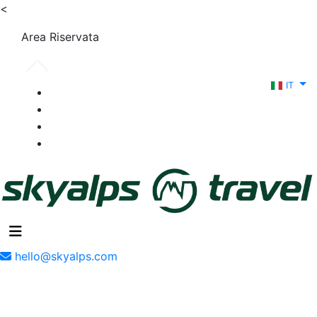
<
Area Riservata
IT
hello@skyalps.com