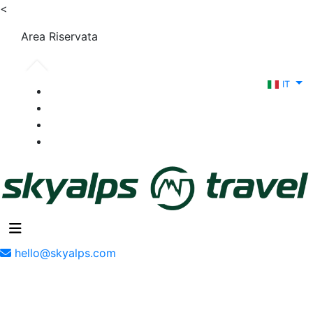
<
Area Riservata
IT
hello@skyalps.com