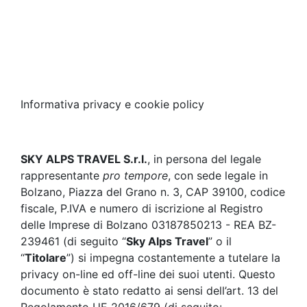
Informativa privacy e
cookie policy
SKY ALPS TRAVEL
S.r.l.
, in persona del legale
rappresentante
pro tempore
, con sede legale in
Bolzano, Piazza del Grano n. 3, CAP 39100, codice
fiscale, P.IVA e numero di iscrizione al Registro
delle Imprese di Bolzano 03187850213 - REA BZ-
239461 (di seguito “
Sky Alps Travel
” o il
“
Titolare
”) si impegna costantemente a tutelare la
privacy on-line ed off-line dei suoi utenti. Questo
documento è stato redatto ai sensi dell’art. 13 del