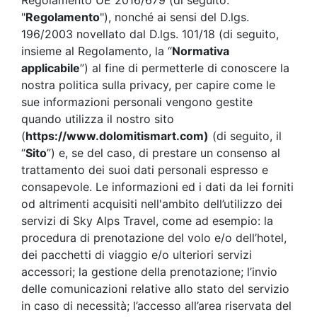
Regolamento UE 2016/679 (di seguito:
"
Regolamento
"), nonché ai sensi del D.lgs.
196/2003 novellato dal D.lgs. 101/18 (di seguito,
insieme al Regolamento, la “
Normativa
applicabile
”) al fine di permetterle di conoscere la
nostra politica sulla privacy, per capire come le
sue informazioni personali vengono gestite
quando utilizza il nostro sito
(
https://www.dolomitismart.com)
(di seguito, il
“
Sito
”) e, se del caso, di prestare un consenso al
trattamento dei suoi dati personali espresso e
consapevole. Le informazioni ed i dati da lei forniti
od altrimenti acquisiti nell'ambito dell’utilizzo dei
servizi di Sky Alps Travel, come ad esempio: la
procedura di prenotazione del volo e/o dell’hotel,
dei pacchetti di viaggio e/o ulteriori servizi
accessori; la gestione della prenotazione; l’invio
delle comunicazioni relative allo stato del servizio
in caso di necessità; l’accesso all’area riservata del