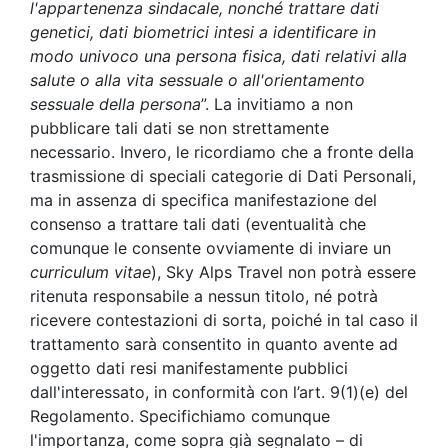
l'appartenenza sindacale, nonché trattare dati
genetici, dati biometrici intesi a identificare in
modo univoco una persona fisica, dati relativi alla
salute o alla vita sessuale o all'orientamento
sessuale della persona
”. La invitiamo a non
pubblicare tali dati se non strettamente
necessario. Invero, le ricordiamo che a fronte della
trasmissione di speciali categorie di Dati Personali,
ma in assenza di specifica manifestazione del
consenso a trattare tali dati (eventualità che
comunque le consente ovviamente di inviare un
curriculum vitae
), Sky Alps Travel non potrà essere
ritenuta responsabile a nessun titolo, né potrà
ricevere contestazioni di sorta, poiché in tal caso il
trattamento sarà consentito in quanto avente ad
oggetto dati resi manifestamente pubblici
dall'interessato, in conformità con l’art. 9(1)(e) del
Regolamento. Specifichiamo comunque
l'importanza, come sopra già segnalato – di