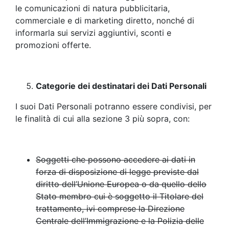
le comunicazioni di natura pubblicitaria,
commerciale e di marketing diretto, nonché di
informarla sui servizi aggiuntivi, sconti e
promozioni offerte.
Categorie dei destinatari dei Dati Personali
I suoi Dati Personali potranno essere condivisi, per
le finalità di cui alla sezione 3 più sopra, con:
Soggetti che possono accedere ai dati in
forza di disposizione di legge previste dal
diritto dell’Unione Europea o da quello dello
Stato membro cui è soggetto il Titolare del
trattamento, ivi comprese la Direzione
Centrale dell’Immigrazione e la Polizia delle